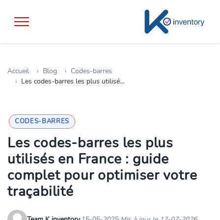
Accueil
Blog
Codes-barres
Les codes-barres les plus utilisés en France : guide complet pour optimiser votre traçabilité
CODES-BARRES
Les codes-barres les plus
utilisés en France : guide
complet pour optimiser votre
traçabilité
Team K inventory
·
15-05-2025
·
Mis à jour le 12-07-2026
·