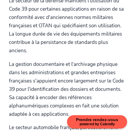
Le secteur de la défense maintient l'utilisation du
Code 39 pour certaines applications en raison de sa
conformité avec d'anciennes normes militaires
françaises et OTAN qui spécifiaient son utilisation.
La longue durée de vie des équipements militaires
contribue à la persistance de standards plus
anciens.
La gestion documentaire et l'archivage physique
dans les administrations et grandes entreprises
françaises s'appuient encore largement sur le Code
39 pour l'identification des dossiers et documents.
Sa capacité à encoder des références
alphanumériques complexes en fait une solution
adaptée à ces applications.
Prendre rendez-vous
powered by Calendly
Le secteur automobile français, particulièrement