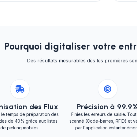
Pourquoi digitaliser votre ent
Des résultats mesurables dès les premières se
isation des Flux
Précision à 99.9
 le temps de préparation des
Finies les erreurs de saisie. Tout
es de 40% grâce aux listes
scanné (Code-barres, RFID) et vé
de picking mobiles.
par l'application instantanémen