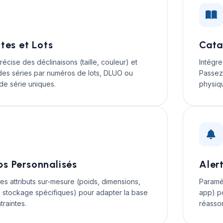
tes et Lots
Cata
récise des déclinaisons (taille, couleur) et
Intégre
 des séries par numéros de lots, DLUO ou
Passez
e série uniques.
physiqu
s Personnalisés
Aler
es attributs sur-mesure (poids, dimensions,
Paramét
 stockage spécifiques) pour adapter la base
app) p
traintes.
réasso