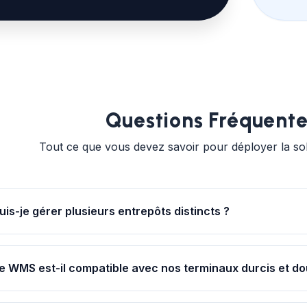
Questions Fréquen
Tout ce que vous devez savoir pour déployer la sol
uis-je gérer plusieurs entrepôts distincts ?
bsolument. La plateforme vous permet de créer une infinité de sites
amions). Vous pouvez effectuer des transferts de stock entre ces si
e WMS est-il compatible avec nos terminaux durcis et d
'expédition et de la réception.
ui. L'application K inventory fonctionne sur n'importe quel smartpho