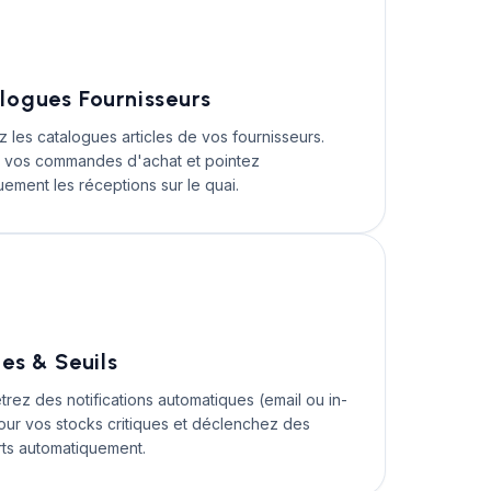
logues Fournisseurs
z les catalogues articles de vos fournisseurs.
 vos commandes d'achat et pointez
ement les réceptions sur le quai.
tes & Seuils
rez des notifications automatiques (email ou in-
our vos stocks critiques et déclenchez des
rts automatiquement.