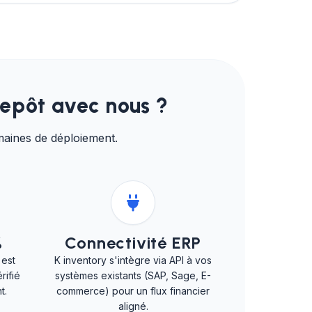
repôt avec nous ?
maines de déploiement.
%
Connectivité ERP
 est
K inventory s'intègre via API à vos
rifié
systèmes existants (SAP, Sage, E-
t.
commerce) pour un flux financier
aligné.