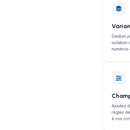
Varian
Gestion p
isolation
numéros d
Champ
Ajoutez d
règles de
à vos con