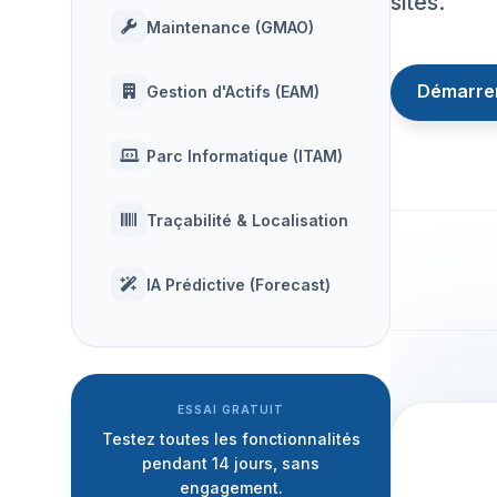
sites.
Maintenance (GMAO)
Démarrer
Gestion d'Actifs (EAM)
Parc Informatique (ITAM)
Traçabilité & Localisation
IA Prédictive (Forecast)
ESSAI GRATUIT
Testez toutes les fonctionnalités
pendant 14 jours, sans
engagement.