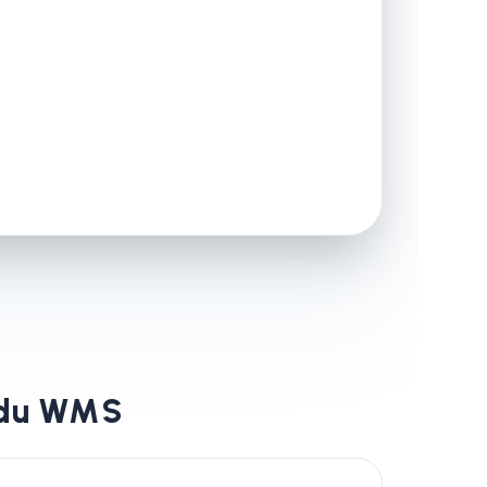
s du WMS