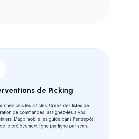
erventions de Picking
rchez plus les articles. Créez des listes de
ration de commandes, assignez-les à vos
niers. L'app mobile les guide dans l'entrepôt
ide le prélèvement ligne par ligne par scan.