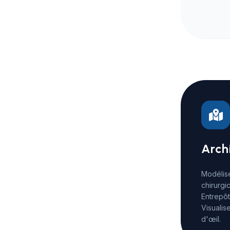
Arch
Modélis
chirurgi
Entrepôt
Visualis
d'œil.