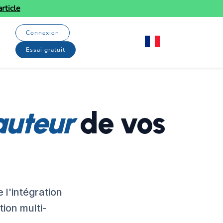
rticle
Connexion
Essai gratuit
auteur
de vos
 l'intégration
tion multi-