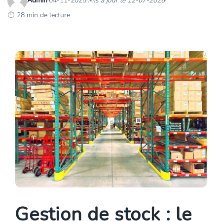
Admin
·
04-11-2025
·
Mis à jour le 12-07-2026
·
28 min de lecture
Gestion de stock : le