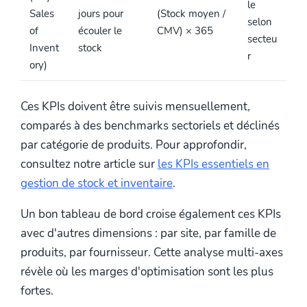
le
Sales
jours pour
(Stock moyen /
selon
of
écouler le
CMV) × 365
secteu
Invent
stock
r
ory)
Ces KPIs doivent être suivis mensuellement,
comparés à des benchmarks sectoriels et déclinés
par catégorie de produits. Pour approfondir,
consultez notre article sur
les KPIs essentiels en
gestion de stock et inventaire
.
Un bon tableau de bord croise également ces KPIs
avec d'autres dimensions : par site, par famille de
produits, par fournisseur. Cette analyse multi-axes
révèle où les marges d'optimisation sont les plus
fortes.