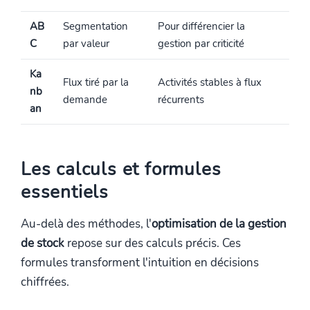
AB
Segmentation
Pour différencier la
C
par valeur
gestion par criticité
Ka
Flux tiré par la
Activités stables à flux
nb
demande
récurrents
an
Les calculs et formules
essentiels
Au-delà des méthodes, l'
optimisation de la gestion
de stock
repose sur des calculs précis. Ces
formules transforment l'intuition en décisions
chiffrées.