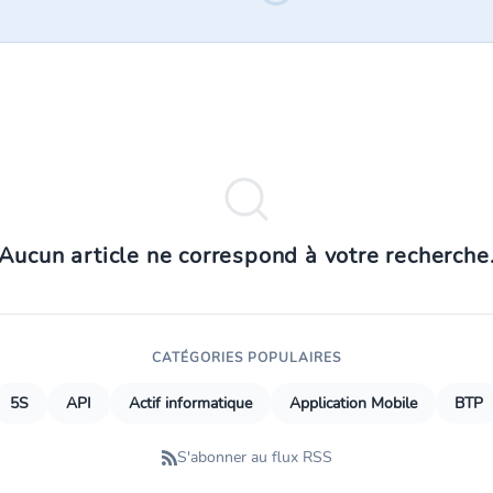
Aucun article ne correspond à votre recherche
CATÉGORIES POPULAIRES
5S
API
Actif informatique
Application Mobile
BTP
S'abonner au flux RSS