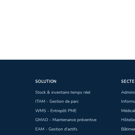
SOLUTION
SECTE
Stock & inventaire temps réel
Adminis
ITAM - Gestion de parc
Inform
WMS - Entrepôt PME
Médica
GMAO - Maintenance préventive
Hôtell
EAM - Gestion d'actifs
Bâtimen