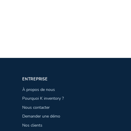
ENTREPRISE
À propos de nous
Pourquoi K inventory ?
Nous contacter
Demander une démo
Nos clients