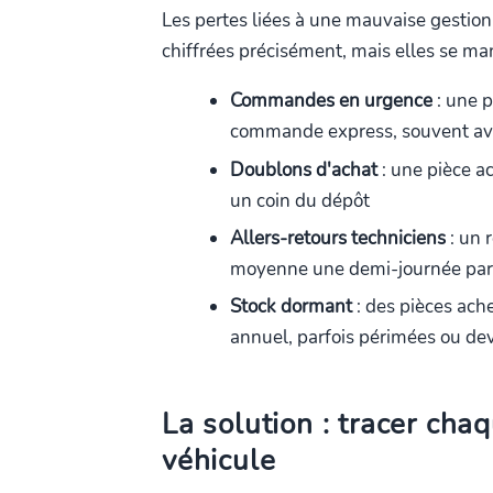
Les pertes liées à une mauvaise gestion
chiffrées précisément, mais elles se man
Commandes en urgence
: une 
commande express, souvent ave
Doublons d'achat
: une pièce a
un coin du dépôt
Allers-retours techniciens
: un 
moyenne une demi-journée par 
Stock dormant
: des pièces ache
annuel, parfois périmées ou de
La solution : tracer ch
véhicule