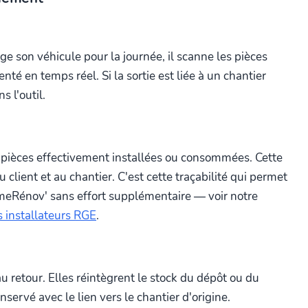
e son véhicule pour la journée, il scanne les pièces
té en temps réel. Si la sortie est liée à un chantier
s l'outil.
es pièces effectivement installées ou consommées. Cette
client et au chantier. C'est cette traçabilité qui permet
imeRénov' sans effort supplémentaire — voir notre
es installateurs RGE
.
u retour. Elles réintègrent le stock du dépôt ou du
nservé avec le lien vers le chantier d'origine.