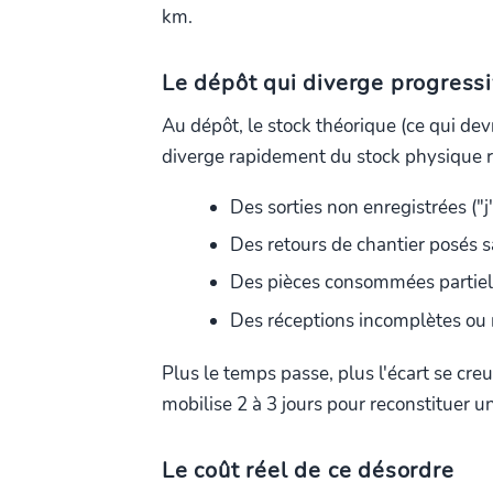
km.
Le dépôt qui diverge progress
Au dépôt, le stock théorique (ce qui devr
diverge rapidement du stock physique ré
Des sorties non enregistrées ("j'a
Des retours de chantier posés s
Des pièces consommées partiel
Des réceptions incomplètes ou 
Plus le temps passe, plus l'écart se cre
mobilise 2 à 3 jours pour reconstituer un
Le coût réel de ce désordre