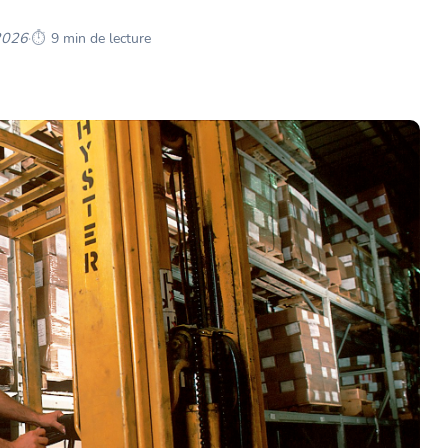
-2026
·
9 min de lecture