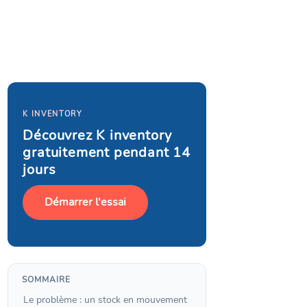
K INVENTORY
Découvrez K inventory
gratuitement pendant 14
jours
Démarrer l'essai
SOMMAIRE
Le problème : un stock en mouvement