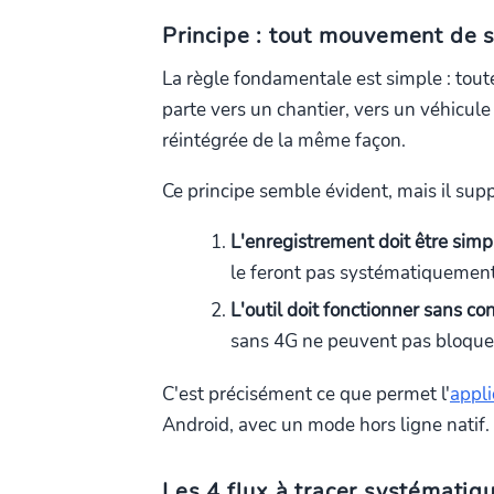
Principe : tout mouvement de s
La règle fondamentale est simple : toute 
parte vers un chantier, vers un véhicule
réintégrée de la même façon.
Ce principe semble évident, mais il sup
L'enregistrement doit être simp
le feront pas systématiquemen
L'outil doit fonctionner sans c
sans 4G ne peuvent pas bloque
C'est précisément ce que permet l'
appli
Android, avec un mode hors ligne natif.
Les 4 flux à tracer systémati