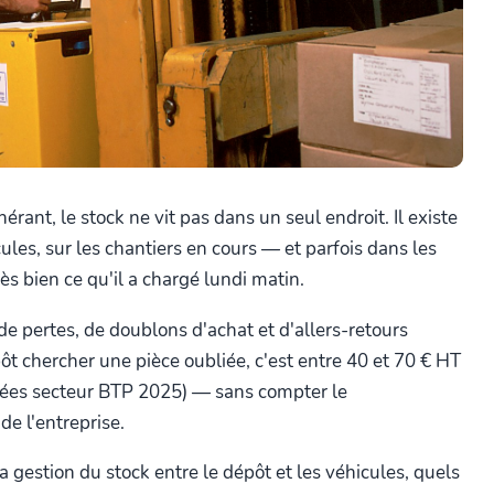
érant, le stock ne vit pas dans un seul endroit. Il existe
les, sur les chantiers en cours — et parfois dans les
ès bien ce qu'il a chargé lundi matin.
 de pertes, de doublons d'achat et d'allers-retours
pôt chercher une pièce oubliée, c'est entre 40 et 70 € HT
ées secteur BTP 2025) — sans compter le
de l'entreprise.
 gestion du stock entre le dépôt et les véhicules, quels