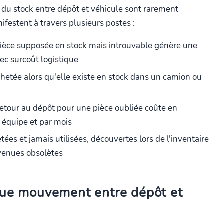
 du stock entre dépôt et véhicule sont rarement
ifestent à travers plusieurs postes :
pièce supposée en stock mais introuvable génère une
c surcoût logistique
chetée alors qu'elle existe en stock dans un camion ou
retour au dépôt pour une pièce oubliée coûte en
équipe et par mois
tées et jamais utilisées, découvertes lors de l'inventaire
venues obsolètes
aque mouvement entre dépôt et