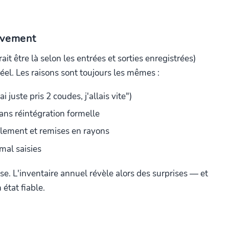
ivement
ait être là selon les entrées et sorties enregistrées)
el. Les raisons sont toujours les mêmes :
i juste pris 2 coudes, j'allais vite")
ans réintégration formelle
lement et remises en rayons
mal saisies
use. L'inventaire annuel révèle alors des surprises — et
 état fiable.