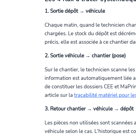
1. Sortie dépôt → véhicule
Chaque matin, quand le technicien charg
chargées. Le stock du dépôt est décrémen
précis, elle est associée à ce chantier dan
2. Sortie véhicule → chantier (pose)
Sur le chantier, le technicien scanne l
information est automatiquement liée au 
de constituer les dossiers CEE et MaPr
article sur la
traçabilité matériel pour l
3. Retour chantier → véhicule → dépôt
Les pièces non utilisées sont scannées a
véhicule selon le cas. L'historique est co