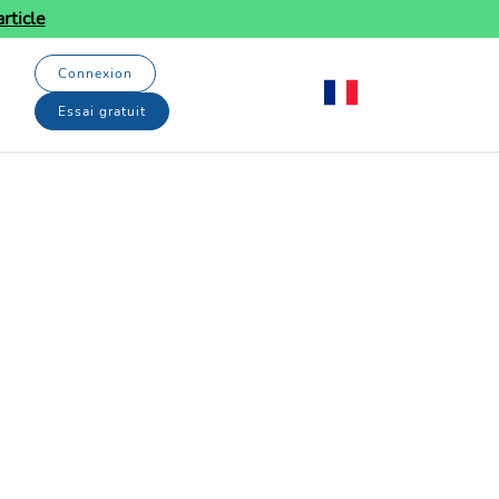
rticle
Connexion
Essai gratuit