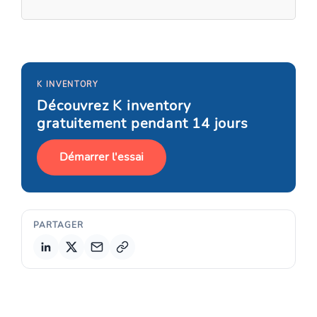
K INVENTORY
Découvrez K inventory
gratuitement pendant 14 jours
Démarrer l'essai
PARTAGER
Copier le lien