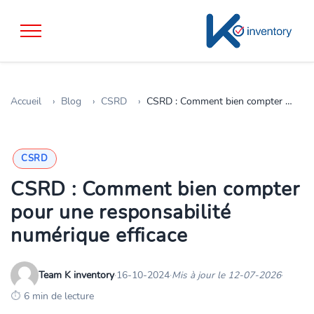
Accueil
Blog
CSRD
CSRD : Comment bien compter pour une responsabilité numérique efficace
CSRD
CSRD : Comment bien compter
pour une responsabilité
numérique efficace
Team K inventory
·
16-10-2024
·
Mis à jour le 12-07-2026
·
6 min de lecture