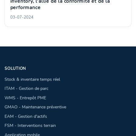
inventory, l'allié de la conformité et de la
performance
03-07-2024
SOLUTION
Stock & inventaire temps réel
ITAM - Gestion de parc
WMS - Entrepôt PME
GMAO - Maintenance préventive
EAM - Gestion d'actifs
FSM - Interventions terrain
Application mobile