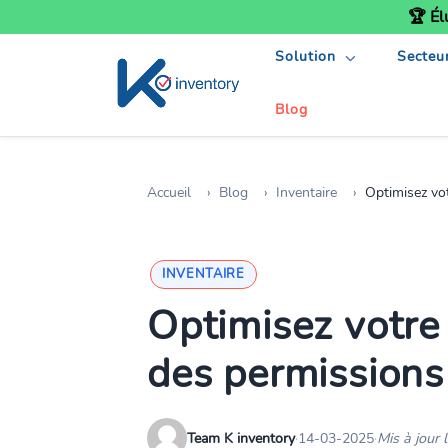
🏆 Él
Solution
Secteu
Blog
Accueil
Blog
Inventaire
Optimisez vot
INVENTAIRE
Optimisez votre 
des permissions 
Team K inventory
·
14-03-2025
·
Mis à jour