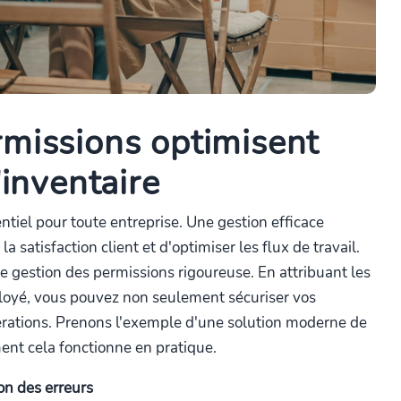
missions optimisent
'inventaire
entiel pour toute entreprise. Une gestion efficace
a satisfaction client et d'optimiser les flux de travail.
ne gestion des permissions rigoureuse. En attribuant les
loyé, vous pouvez non seulement sécuriser vos
pérations. Prenons l'exemple d'une solution moderne de
ment cela fonctionne en pratique.
on des erreurs