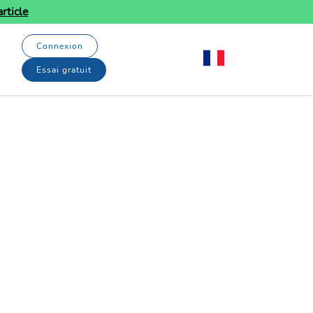
rticle
Connexion
Essai gratuit