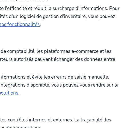
 l'efficacité et réduit la surcharge d'informations. Pour
ités d'un logiciel de gestion d'inventaire, vous pouvez
nos fonctionnalités
.
 de comptabilité, les plateformes e-commerce et les
sateurs autorisés peuvent échanger des données entre
nformations et évite les erreurs de saisie manuelle.
 integrations disponible, vous pouvez vous rendre sur la
solutions
.
les contrôles internes et externes. La traçabilité des
aux réglementations.