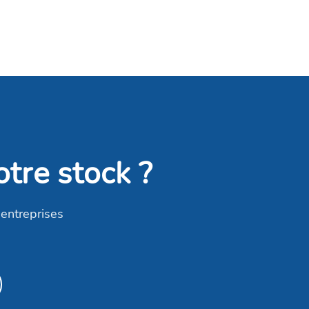
otre stock ?
 entreprises