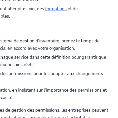
ent aller plus loin, des
formations
et de
bles.
ystème de gestion d'inventaire, prenez le temps de
écis, en accord avec votre organisation.
haque service dans cette définition pour garantir que
aux besoins réels.
s des permissions pour les adapter aux changements
tion, en insistant sur l'importance des permissions et
icacité.
es de gestion des permissions, les entreprises peuvent
a rendant plus sécurisée, efficace et adaptable.