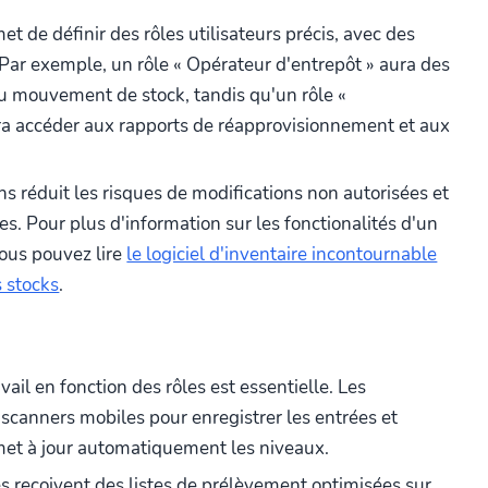
t de définir des rôles utilisateurs précis, avec des
Par exemple, un rôle « Opérateur d'entrepôt » aura des
 au mouvement de stock, tandis qu'un rôle «
a accéder aux rapports de réapprovisionnement et aux
ns réduit les risques de modifications non autorisées et
es. Pour plus d'information sur les fonctionalités d'un
vous pouvez lire
le logiciel d'inventaire incontournable
s stocks
.
vail en fonction des rôles est essentielle. Les
 scanners mobiles pour enregistrer les entrées et
 met à jour automatiquement les niveaux.
reçoivent des listes de prélèvement optimisées sur