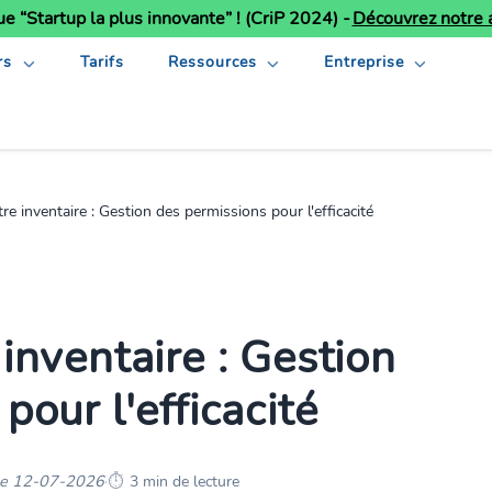
ue “Startup la plus innovante” ! (CriP 2024) -
Découvrez notre a
rs
Tarifs
Ressources
Entreprise
re inventaire : Gestion des permissions pour l'efficacité
inventaire : Gestion
pour l'efficacité
 le 12-07-2026
·
3 min de lecture