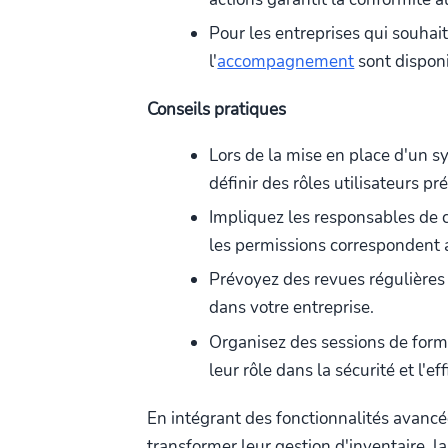
Pour les entreprises qui souhait
l'
accompagnement
sont disponi
Conseils pratiques
Lors de la mise en place d'un s
définir des rôles utilisateurs pr
Impliquez les responsables de c
les permissions correspondent 
Prévoyez des revues régulière
dans votre entreprise.
Organisez des sessions de forma
leur rôle dans la sécurité et l'eff
En intégrant des fonctionnalités avancé
transformer leur gestion d'inventaire, l