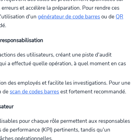
s erreurs et accélère la préparation. Pour rendre ces
'utilisation d'un
générateur de code barres
ou de
QR
dé.
a responsabilisation
ctions des utilisateurs, créant une piste d'audit
qui a effectué quelle opération, à quel moment en cas
ion des employés et facilite les investigations. Pour une
on de
scan de codes barres
est fortement recommandé.
sateur
lisables pour chaque rôle permettent aux responsables
és de performance (KPI) pertinents, tandis qu'un
tâches opérationnelles.