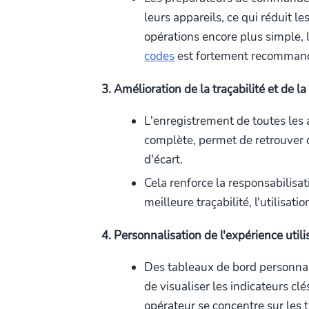
leurs appareils, ce qui réduit le
opérations encore plus simple, l
codes
est fortement recomman
3. Amélioration de la traçabilité et de l
L'enregistrement de toutes les a
complète, permet de retrouver 
d'écart.
Cela renforce la responsabilisat
meilleure traçabilité, l'utilisati
4. Personnalisation de l'expérience utili
Des tableaux de bord personna
de visualiser les indicateurs cl
opérateur se concentre sur les 