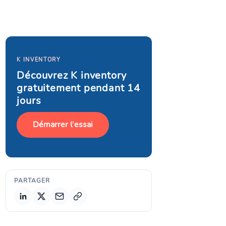
K INVENTORY
Découvrez K inventory
gratuitement pendant 14
jours
Démarrer l'essai
PARTAGER
Copier le lien