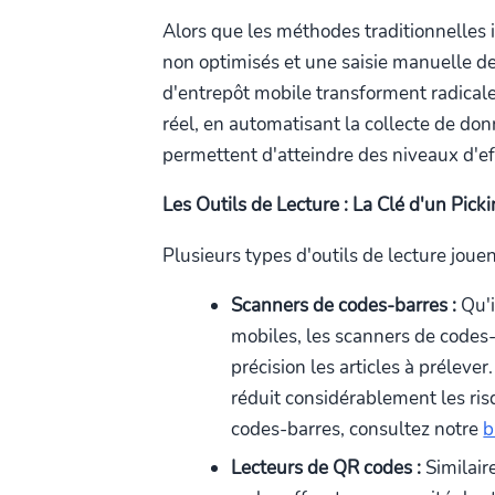
Alors que les méthodes traditionnelles
non optimisés et une saisie manuelle des
d'entrepôt mobile transforment radical
réel, en automatisant la collecte de don
permettent d'atteindre des niveaux d'eff
Les Outils de Lecture : La Clé d'un Pick
Plusieurs types d'outils de lecture jouen
Scanners de codes-barres :
Qu'i
mobiles, les scanners de codes-
précision les articles à préleve
réduit considérablement les risq
codes-barres, consultez notre
b
Lecteurs de QR codes :
Similair