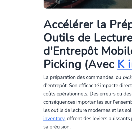
Accélérer la Pré
Outils de Lecture
d'Entrepôt Mobil
Picking (Avec
K 
La préparation des commandes, ou
pick
d'entrepôt. Son efficacité impacte directe
coûts opérationnels. Des erreurs ou des
conséquences importantes sur l'ensemb
les outils de lecture modernes et les s
inventory
, offrent des leviers puissants
sa précision.