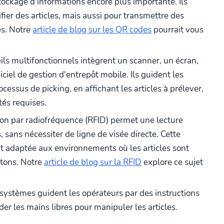
tockage d'informations encore plus importante. Ils
ifier des articles, mais aussi pour transmettre des
es. Notre
article de blog sur les QR codes
pourrait vous
ls multifonctionnels intègrent un scanner, un écran,
iciel de gestion d'entrepôt mobile. Ils guident les
cessus de picking, en affichant les articles à prélever,
tés requises.
tion par radiofréquence (RFID) permet une lecture
, sans nécessiter de ligne de visée directe. Cette
nt adaptée aux environnements où les articles sont
rtons. Notre
article de blog sur la RFID
explore ce sujet
systèmes guident les opérateurs par des instructions
er les mains libres pour manipuler les articles.