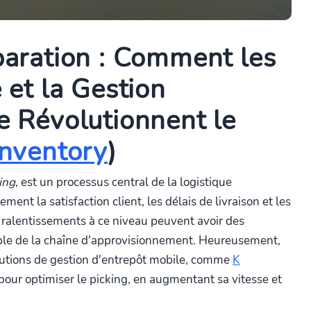
paration : Comment les
 et la Gestion
e Révolutionnent le
inventory
)
ing
, est un processus central de la logistique
ment la satisfaction client, les délais de livraison et les
 ralentissements à ce niveau peuvent avoir des
le de la chaîne d'approvisionnement. Heureusement,
olutions de gestion d'entrepôt mobile, comme
K
 pour optimiser le picking, en augmentant sa vitesse et