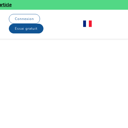
rticle
Connexion
Essai gratuit