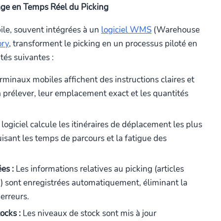
tage en Temps Réel du Picking
ile, souvent intégrées à un
logiciel WMS
(Warehouse
ory
, transforment le picking en un processus piloté en
ités suivantes :
rminaux mobiles affichent des instructions claires et
 à prélever, leur emplacement exact et les quantités
logiciel calcule les itinéraires de déplacement les plus
duisant les temps de parcours et la fatigue des
es :
Les informations relatives au picking (articles
c.) sont enregistrées automatiquement, éliminant la
'erreurs.
ocks :
Les niveaux de stock sont mis à jour