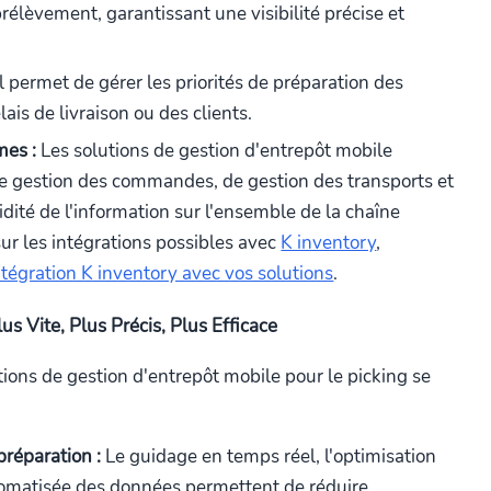
lèvement, garantissant une visibilité précise et
l permet de gérer les priorités de préparation des
is de livraison ou des clients.
mes :
Les solutions de gestion d'entrepôt mobile
de gestion des commandes, de gestion des transports et
idité de l'information sur l'ensemble de la chaîne
sur les intégrations possibles avec
K inventory
,
ntégration K inventory avec vos solutions
.
us Vite, Plus Précis, Plus Efficace
utions de gestion d'entrepôt mobile pour le picking se
préparation :
Le guidage en temps réel, l'optimisation
automatisée des données permettent de réduire