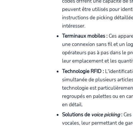
codes offrent une capacité de s
peuvent être utilisés pour ident
instructions de picking détaillé
intéresser.
Terminaux mobiles :
Ces apparei
une connexion sans fil et un log
opérateurs pas à pas dans le pro
leur emplacement et les quanti
Technologie RFID :
L'identifica
simultanée de plusieurs articles
technologie est particulièreme
regroupés en palettes ou en ca
en détail.
Solutions de
voice picking
:
Ces 
vocales, leur permettant de gard