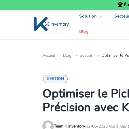
🏆 Él
Solution
Secteu
Blog
Accueil
Blog
Gestion
Optimiser le Pi
GESTION
Optimiser le Pic
Précision avec K
Team K inventory
·
02-05-2025
·
Mis à jour