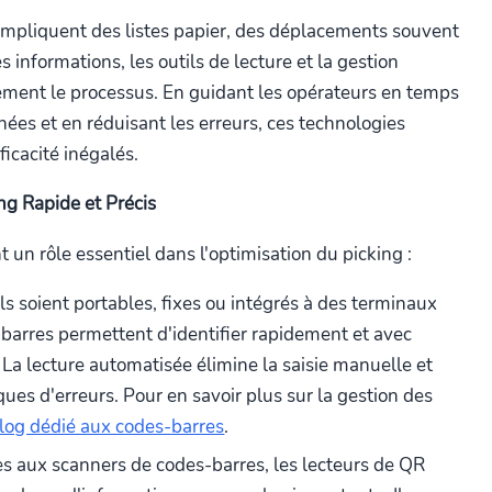
 impliquent des listes papier, des déplacements souvent
 informations, les outils de lecture et la gestion
ement le processus. En guidant les opérateurs en temps
nées et en réduisant les erreurs, ces technologies
icacité inégalés.
ing Rapide et Précis
t un rôle essentiel dans l'optimisation du picking :
ls soient portables, fixes ou intégrés à des terminaux
barres permettent d'identifier rapidement et avec
r. La lecture automatisée élimine la saisie manuelle et
ues d'erreurs. Pour en savoir plus sur la gestion des
log dédié aux codes-barres
.
es aux scanners de codes-barres, les lecteurs de QR