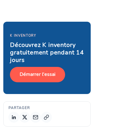
K INVENTORY
Découvrez K inventory
gratuitement pendant 14
jours
Démarrer l'essai
PARTAGER
Copier le lien