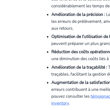
considérablement les temps de 
Amélioration de la précision :
Le
les erreurs de prélèvement, amél
aux retours.
Optimisation de l'utilisation de
peuvent préparer un plus gra
Réduction des coûts opérationne
une diminution des coûts liés à
Amélioration de la traçabilité :
T
traçables, facilitant la gestion d
Augmentation de la satisfaction 
erreurs contribuent à une meille
pouvez consulter les
témoignag
inventory
.