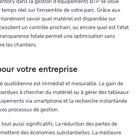
ventory dans la gestion d'équipements BTP se situe
en temps réel sur l'ensemble de votre parc. Grâce aux
ntanément savoir quel matériel est disponible sur
ssitent un contrôle prochain, ou encore quel est l'état
ransparence totale permet une optimisation sans
re les chantiers.
our votre entreprise
ité quotidienne est immédiat et mesurable. Le gain de
s perdues à chercher du matériel ou à gérer des tableaux
uipements via smartphone et la recherche instantanée
vos processus de gestion.
 tout aussi significatifs. La réduction des pertes de
ermettent des économies substantielles. La meilleure