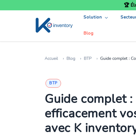
🏆 Él
Solution
Secteu
Blog
Accueil
Blog
BTP
Guide complet : Comme
BTP
Guide complet 
efficacement v
avec K inventor