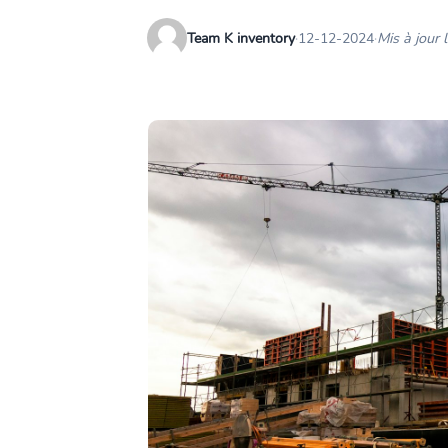
Team K inventory
·
12-12-2024
·
Mis à jour