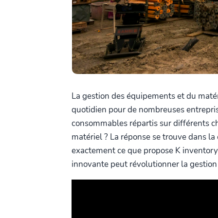
La gestion des équipements et du matér
quotidien pour de nombreuses entreprises
consommables répartis sur différents c
matériel ? La réponse se trouve dans la d
exactement ce que propose K inventor
innovante peut révolutionner la gestio