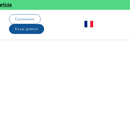
rticle
Connexion
Essai gratuit