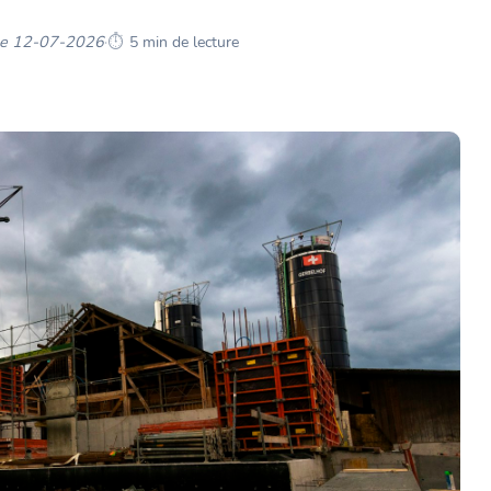
 le 12-07-2026
·
5 min de lecture