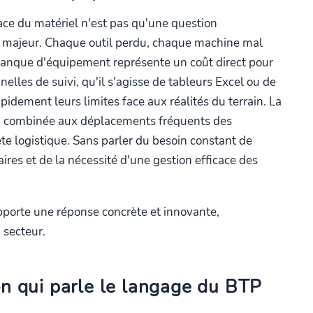
cace du matériel n'est pas qu'une question
er majeur. Chaque outil perdu, chaque machine mal
manque d'équipement représente un coût direct pour
elles de suivi, qu'il s'agisse de tableurs Excel ou de
pidement leurs limites face aux réalités du terrain. La
s, combinée aux déplacements fréquents des
te logistique. Sans parler du besoin constant de
aires et de la nécessité d'une gestion efficace des
apporte une réponse concrète et innovante,
 secteur.
on qui parle le langage du BTP