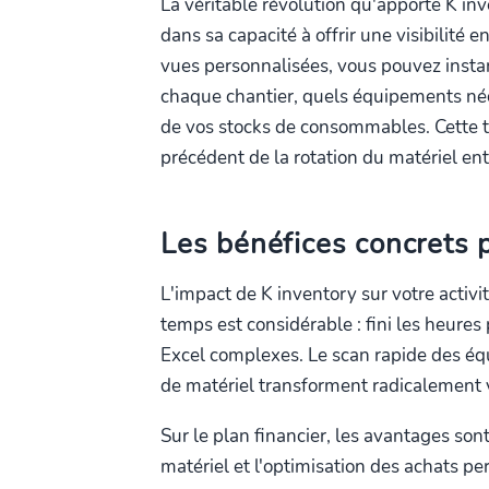
La véritable révolution qu'apporte K in
dans sa capacité à offrir une visibilité 
vues personnalisées, vous pouvez insta
chaque chantier, quels équipements néce
de vos stocks de consommables. Cette t
précédent de la rotation du matériel ent
Les bénéfices concrets p
L'impact de K inventory sur votre activ
temps est considérable : fini les heure
Excel complexes. Le scan rapide des éq
de matériel transforment radicalement 
Sur le plan financier, les avantages sont
matériel et l'optimisation des achats p