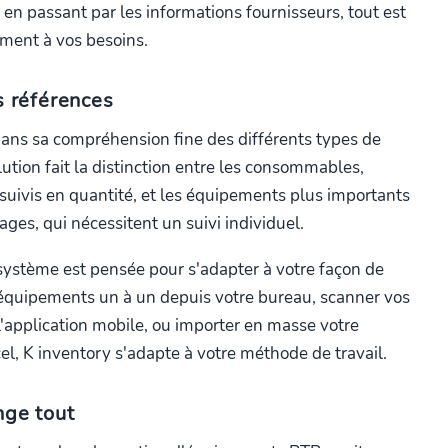
en passant par les informations fournisseurs, tout est
ment à vos besoins.
s références
dans sa compréhension fine des différents types de
lution fait la distinction entre les consommables,
 suivis en quantité, et les équipements plus importants
es, qui nécessitent un suivi individuel.
 système est pensée pour s'adapter à votre façon de
os équipements un à un depuis votre bureau, scanner vos
 l'application mobile, ou importer en masse votre
cel, K inventory s'adapte à votre méthode de travail.
nge tout