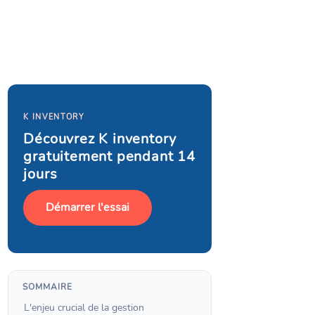
K INVENTORY
Découvrez K inventory
gratuitement pendant 14
jours
Démarrer l'essai
SOMMAIRE
L'enjeu crucial de la gestion