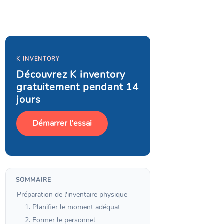
K INVENTORY
Découvrez K inventory
gratuitement pendant 14
jours
Démarrer l'essai
SOMMAIRE
Préparation de l'inventaire physique
1. Planifier le moment adéquat
2. Former le personnel