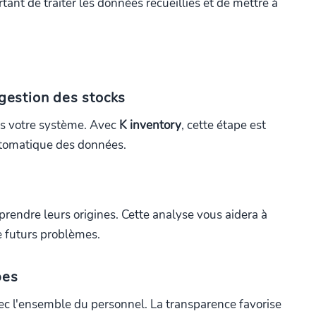
rtant de traiter les données recueillies et de mettre à
 gestion des stocks
ns votre système. Avec
K inventory
, cette étape est
automatique des données.
prendre leurs origines. Cette analyse vous aidera à
e futurs problèmes.
pes
avec l'ensemble du personnel. La transparence favorise