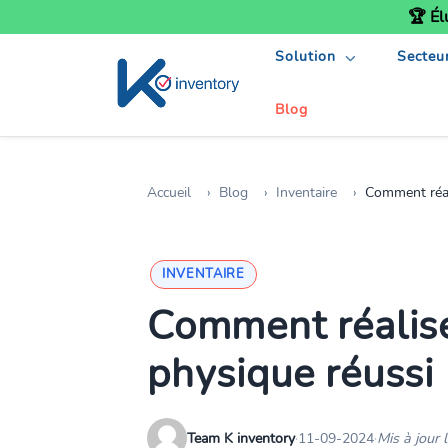
🏆 Él
Solution
Secteu
Blog
Accueil
Blog
Inventaire
Comment réal
INVENTAIRE
Comment réalise
physique réussi
Team K inventory
·
11-09-2024
·
Mis à jour