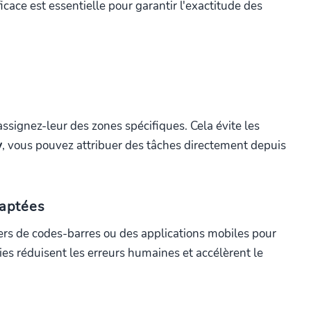
ficace est essentielle pour garantir l'exactitude des
ssignez-leur des zones spécifiques. Cela évite les
y
, vous pouvez attribuer des tâches directement depuis
daptées
ers de codes-barres ou des applications mobiles pour
ies réduisent les erreurs humaines et accélèrent le