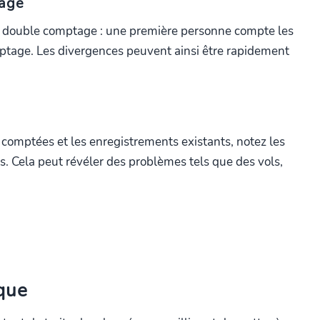
tage
un double comptage : une première personne compte les
omptage. Les divergences peuvent ainsi être rapidement
s comptées et les enregistrements existants, notez les
s. Cela peut révéler des problèmes tels que des vols,
ique