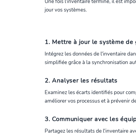
Une fois l'inventaire terminé, il est impo
jour vos systèmes.
1. Mettre à jour le système de
Intégrez les données de l'inventaire da
simplifiée grâce à la synchronisation 
2. Analyser les résultats
Examinez les écarts identifiés pour com
améliorer vos processus et à prévenir d
3. Communiquer avec les équi
Partagez les résultats de l'inventaire 