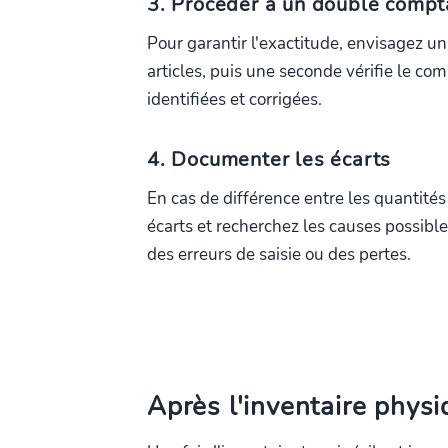
3. Procéder à un double comp
Pour garantir l'exactitude, envisagez 
articles, puis une seconde vérifie le c
identifiées et corrigées.
4. Documenter les écarts
En cas de différence entre les quantité
écarts et recherchez les causes possible
des erreurs de saisie ou des pertes.
Après l'inventaire phys