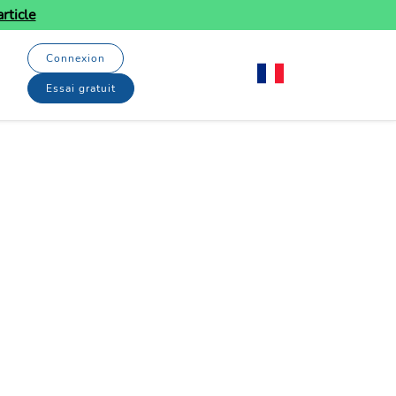
rticle
Connexion
Essai gratuit