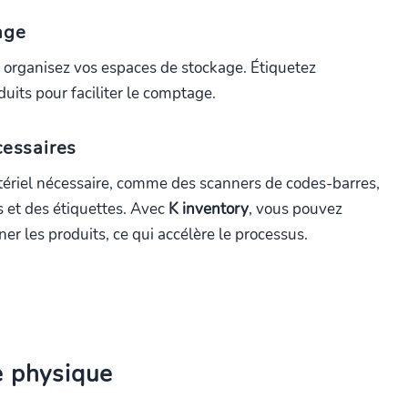
age
et organisez vos espaces de stockage. Étiquetez
uits pour faciliter le comptage.
cessaires
tériel nécessaire, comme des scanners de codes-barres,
 et des étiquettes. Avec
K inventory
, vous pouvez
ner les produits, ce qui accélère le processus.
e physique