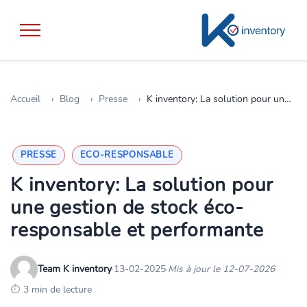
Accueil
Blog
Presse
K inventory: La solution pour une gestion de stock éco-responsable et performante
PRESSE
ECO-RESPONSABLE
K inventory: La solution pour
une gestion de stock éco-
responsable et performante
Team K inventory
·
13-02-2025
·
Mis à jour le 12-07-2026
·
3 min de lecture