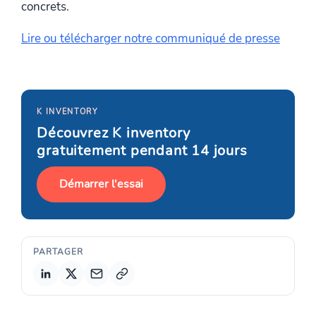
concrets.
Lire ou télécharger notre communiqué de presse
K INVENTORY
Découvrez K inventory
gratuitement pendant 14 jours
Démarrer l'essai
PARTAGER
Copier le lien