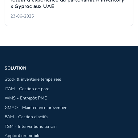
retour d'expérience du partenariat K inventory
x Gyproc aux UAE
23-06-2025
SOLUTION
Stock & inventaire temps réel
ITAM - Gestion de parc
WMS - Entrepôt PME
GMAO - Maintenance préventive
EAM - Gestion d'actifs
FSM - Interventions terrain
Application mobile