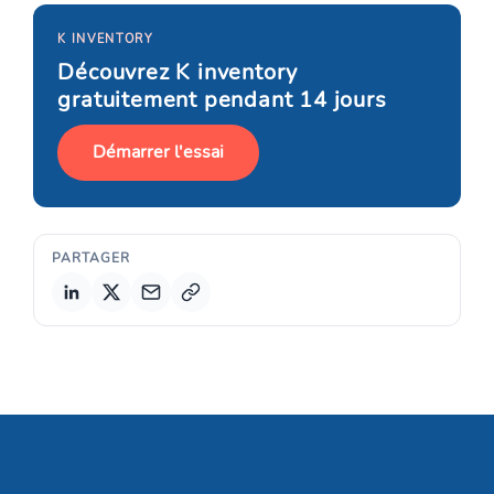
K INVENTORY
Découvrez K inventory
gratuitement pendant 14 jours
Démarrer l'essai
PARTAGER
Copier le lien