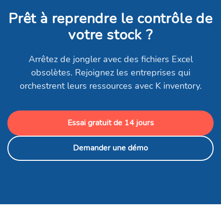
Prêt à reprendre le contrôle de
votre stock ?
Arrêtez de jongler avec des fichiers Excel
obsolètes. Rejoignez les entreprises qui
orchestrent leurs ressources avec K inventory.
Essai gratuit de 14 jours
Demander une démo