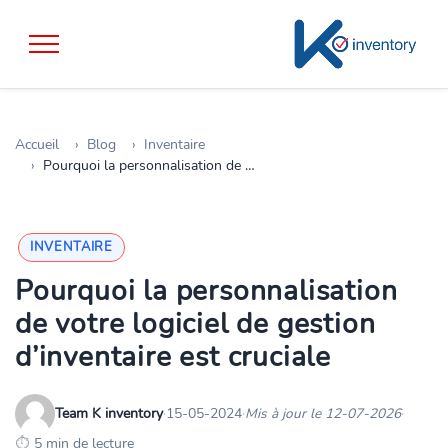
Accueil
Blog
Inventaire
Pourquoi la personnalisation de votre logiciel de gestion d’inventaire est cruciale
INVENTAIRE
Pourquoi la personnalisation
de votre logiciel de gestion
d’inventaire est cruciale
Team K inventory
·
15-05-2024
·
Mis à jour le 12-07-2026
·
5 min de lecture