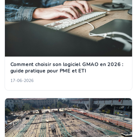
Comment choisir son logiciel GMAO en 2026 :
guide pratique pour PME et ETI
17-06-2026