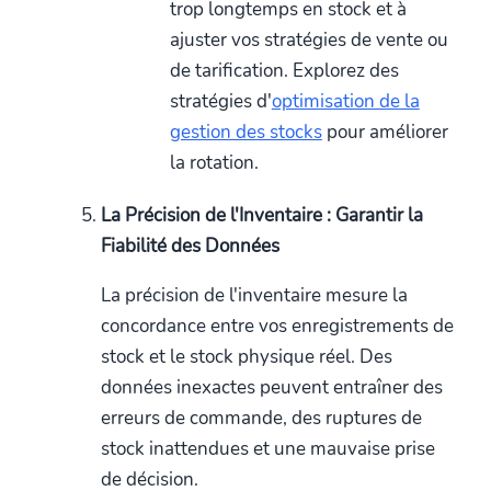
trop longtemps en stock et à
ajuster vos stratégies de vente ou
de tarification. Explorez des
stratégies d'
optimisation de la
gestion des stocks
pour améliorer
la rotation.
La Précision de l'Inventaire : Garantir la
Fiabilité des Données
La précision de l'inventaire mesure la
concordance entre vos enregistrements de
stock et le stock physique réel. Des
données inexactes peuvent entraîner des
erreurs de commande, des ruptures de
stock inattendues et une mauvaise prise
de décision.