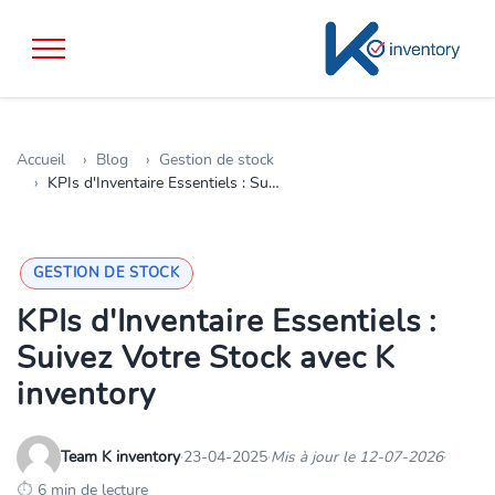
Accueil
Blog
Gestion de stock
KPIs d'Inventaire Essentiels : Suivez Votre Stock avec K inventory
GESTION DE STOCK
KPIs d'Inventaire Essentiels :
Suivez Votre Stock avec K
inventory
Team K inventory
·
23-04-2025
·
Mis à jour le 12-07-2026
·
6 min de lecture