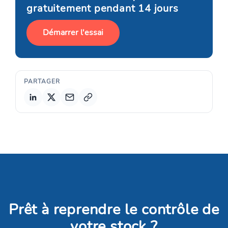
gratuitement pendant 14 jours
Démarrer l'essai
PARTAGER
Copier le lien
Prêt à reprendre le contrôle de
votre stock ?