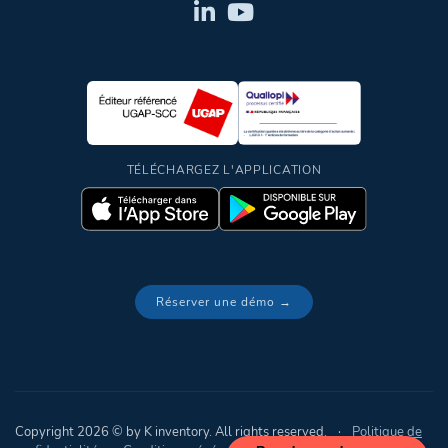
TÉLÉCHARGEZ L'APPLICATION
Réserver une démo →
Copyright 2026 © by K inventory. All rights reserved.
·
Politique de