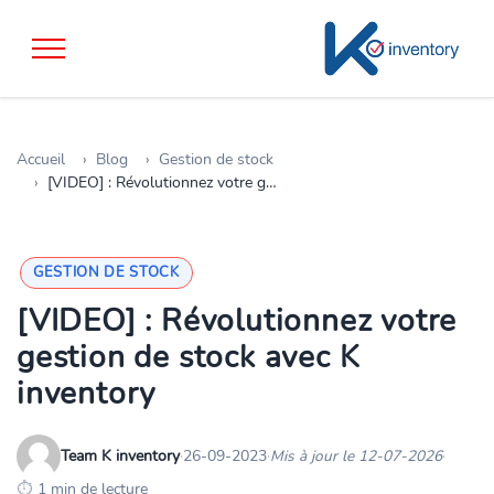
Accueil
Blog
Gestion de stock
[VIDEO] : Révolutionnez votre gestion de stock avec K inventory
GESTION DE STOCK
[VIDEO] : Révolutionnez votre
gestion de stock avec K
inventory
Team K inventory
·
26-09-2023
·
Mis à jour le 12-07-2026
·
1 min de lecture