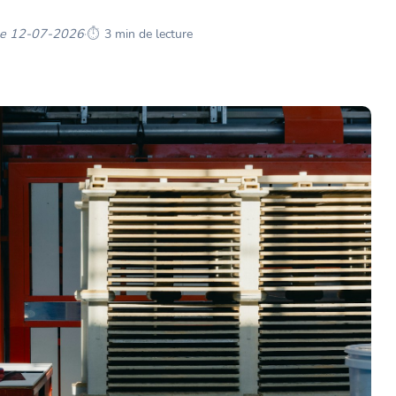
 le 12-07-2026
·
3 min de lecture