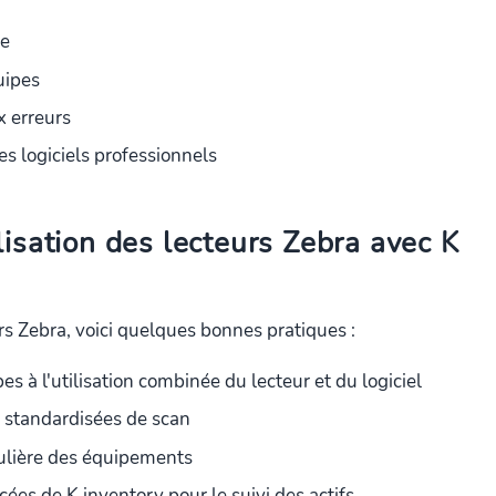
re
uipes
x erreurs
es logiciels professionnels
lisation des lecteurs Zebra avec K
urs Zebra, voici quelques bonnes pratiques :
 à l'utilisation combinée du lecteur et du logiciel
 standardisées de scan
ulière des équipements
ncées de K inventory pour le suivi des actifs