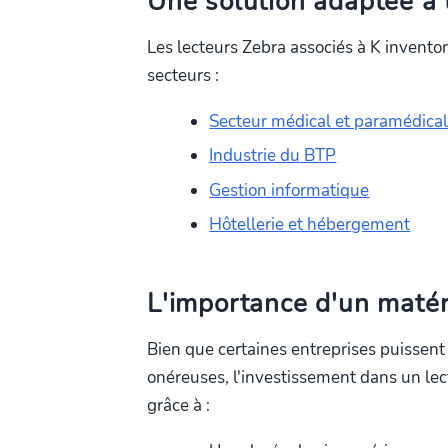
Une solution adaptée à 
Les lecteurs Zebra associés à K invent
secteurs :
Secteur médical et paramédica
Industrie du BTP
Gestion informatique
Hôtellerie et hébergement
L'importance d'un matér
Bien que certaines entreprises puissent
onéreuses, l'investissement dans un lec
grâce à :