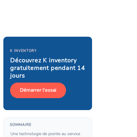
K INVENTORY
Découvrez K inventory
gratuitement pendant 14
jours
Démarrer l'essai
SOMMAIRE
Une technologie de pointe au service