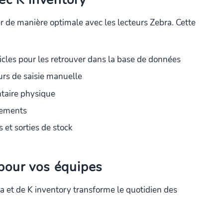
r de manière optimale avec les lecteurs Zebra. Cette
icles pour les retrouver dans la base de données
urs de saisie manuelle
ntaire physique
ipements
 et sorties de stock
pour vos équipes
ra et de K inventory transforme le quotidien des