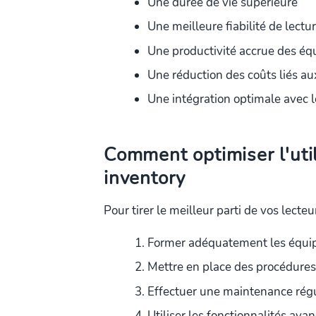
Une durée de vie supérieure
Une meilleure fiabilité de lectu
Une productivité accrue des éq
Une réduction des coûts liés au
Une intégration optimale avec l
Comment optimiser l'uti
inventory
Pour tirer le meilleur parti de vos lecte
Former adéquatement les équipes
Mettre en place des procédures
Effectuer une maintenance rég
Utiliser les fonctionnalités ava