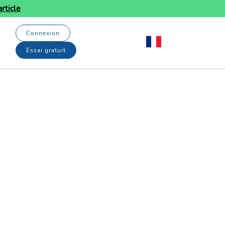
rticle
Connexion
Essai gratuit