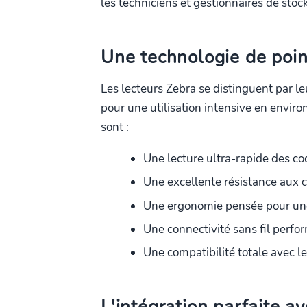
les techniciens et gestionnaires de stock
Une technologie de point
Les lecteurs Zebra se distinguent par leu
pour une utilisation intensive en envi
sont :
Une lecture ultra-rapide des c
Une excellente résistance aux ch
Une ergonomie pensée pour une
Une connectivité sans fil perfo
Une compatibilité totale avec l
L'intégration parfaite a