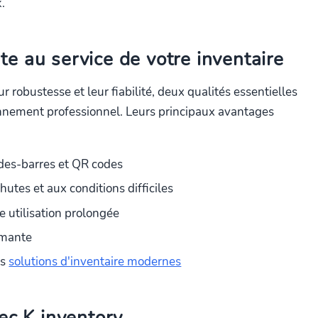
.
e au service de votre inventaire
r robustesse et leur fiabilité, deux qualités essentielles
ronnement professionnel. Leurs principaux avantages
odes-barres et QR codes
utes et aux conditions difficiles
 utilisation prolongée
rmante
es
solutions d'inventaire modernes
vec K inventory